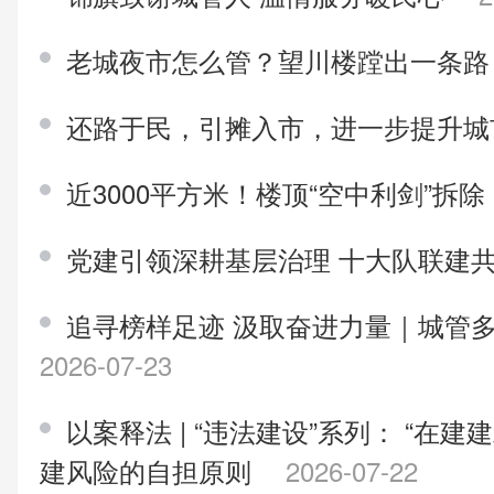
老城夜市怎么管？望川楼蹚出一条
还路于民，引摊入市，进一步提升
近3000平方米！楼顶“空中利剑”拆除
党建引领深耕基层治理 十大队联建
追寻榜样足迹 汲取奋进力量｜城管
2026-07-23
以案释法 | “违法建设”系列： “在
建风险的自担原则
2026-07-22