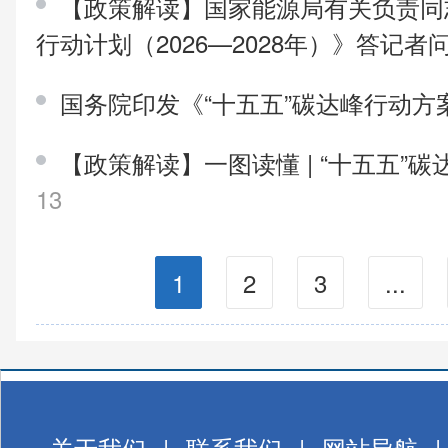
【政策解读】国家能源局有关负责同
行动计划（2026—2028年）》答记者
国务院印发《“十五五”碳达峰行动方
【政策解读】一图读懂 | “十五五”
13
1
2
3
...
关于我们
|
联系我们
|
网站导航
|