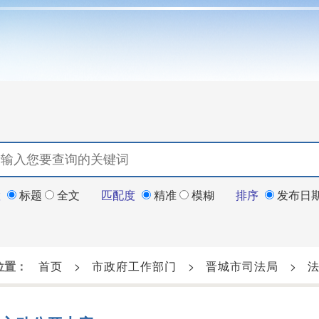
置
标题
全文
匹配度
精准
模糊
排序
发布日
位置：
首页
>
市政府工作部门
>
晋城市司法局
>