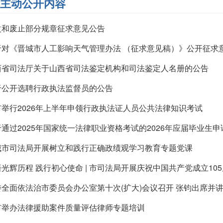
主动公开内容
改和废止部分规章征求意见公告
于对《晋城市人工影响天气管理办法 （征求意见稿）》公开征求
西省司法厅关于山西省司法鉴定机构和司法鉴定人名册的公告
于公开选聘行政执法监督员的公告
市举行2026年上半年申领行政执法证人员公共法律知识考试
于通过2025年国家统一法律职业资格考试的2026年应届毕业生
城市司法局开展树立和践行正确政绩观学习教育专题党课
光辉历程 践行初心使命 | 市司法局开展庆祝中国共产党成立10
委全面依法治市委员会办公室第十次(扩大)会议召开 张钧出席并
市举办法律援助案件质量评估律师专题培训