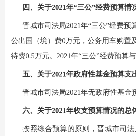
四、关于2021年“三公”经费预算情
晋城市司法局2021年“三公”经费预
公出国（境）费0万元，公务用车购置及
待费0.5万元。2021年“三公”经费预算与
五、关于2021年政府性基金预算支
晋城市司法局2021年无政府性基金
六、关于2021年收支预算情况的总
按照综合预算的原则，晋城市司法