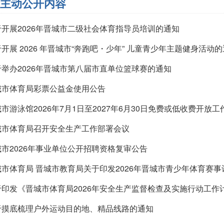
主动公开内容
于开展2026年晋城市二级社会体育指导员培训的通知
开展 2026 年晋城市“奔跑吧・少年” 儿童青少年主题健身活动
于举办2026年晋城市第八届市直单位篮球赛的通知
城市体育局彩票公益金使用公告
市游泳馆2026年7月1日至2027年6月30日免费或低收费开放工
城市体育局召开安全生产工作部署会议
城市2026年事业单位公开招聘资格复审公告
城市体育局 晋城市教育局关于印发2026年晋城市青少年体育赛
于印发《晋城市体育局2026年安全生产监督检查及实施行动工作
于摸底梳理户外运动目的地、精品线路的通知