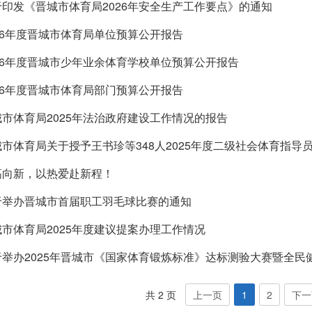
于印发《晋城市体育局2026年安全生产工作要点》的通知
026年度晋城市体育局单位预算公开报告
026年度晋城市少年业余体育学校单位预算公开报告
026年度晋城市体育局部门预算公开报告
城市体育局2025年法治政府建设工作情况的报告
城市体育局关于授予王书珍等348人2025年度二级社会体育指导
高向新，以热爱赴新程！
于举办晋城市首届职工羽毛球比赛的通知
城市体育局2025年度建议提案办理工作情况
于举办2025年晋城市《国家体育锻炼标准》达标测验大赛暨全民
共 2 页
上一页
1
2
下一