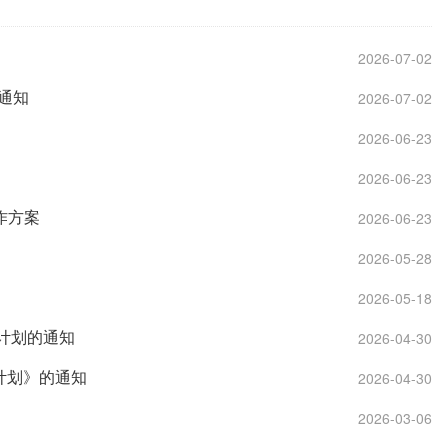
2026-07-02
的通知
2026-07-02
2026-06-23
2026-06-23
作方案
2026-06-23
2026-05-28
2026-05-18
事计划的通知
2026-04-30
计划》的通知
2026-04-30
2026-03-06