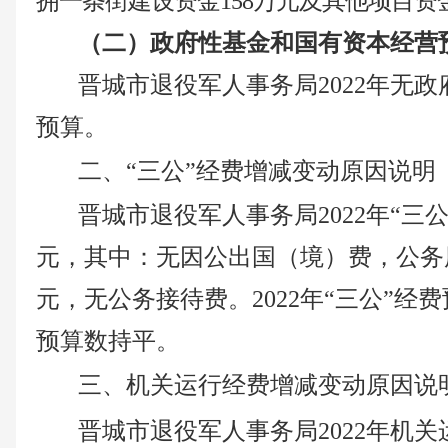
拥一条街建设资金
158万元
及其他项目资
（二）
政府性基金
和
国有资本经营
晋城市
退役军人事务局
2022年无
政
预算。
二、
“三公”经费增减变动原因说明
晋城市
退役军人事务局
2022年“
元，其中：无因公出国（境）费，公务
元，
无
公务接待费。
2022年“三公”经
预算数
持平
。
三、机关运行经费增减变动原因说
晋城市
退役军人
事务局
2022年
机关