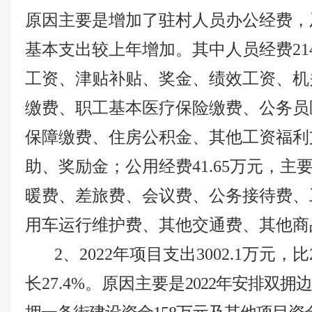
原因主要是
增加了驻村人员办公经费，
基本支出较上年增加
。其中人员经费
21
工资、津贴补贴、奖金、绩效工资、机
缴费、职工基本医疗保险缴费、公务员
保障缴费、住房公积金、其他工资福利
助、奖励金；公用经费
41.65
万元，主
暖费、差旅费、会议费、公务接待费、
用车运行维护费、其他交通费、其他商
2、2022年项目支出
3002.1
万元，比
长
27.4
%。原因主要是
2022年安排
双拥边