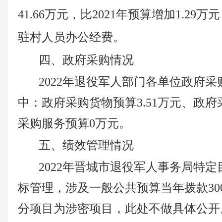
41.66
万元，比
2021年预算
增加
1.29
万元
驻村人员办公经费。
四、政府采购情况
2022年
退役军人
部门各单位政府采
中：政府采购货物预算
3.51
万元、政府
采购服务预算
0
万元。
五、绩效管理情况
2022年
晋城市退役军人事务局
特定
标管理，涉及一般公共预算当年拨款
30
分项目为涉密项目，此处不做具体公开