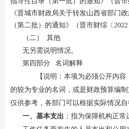
指导性目录（第一批）的通知》（晋
市
《晋城市财政局关于转发山西省部门
政
（第
二
批）的通知》（晋
市
财综〔
202
2
（二）
其他
无另需说明情况。
第四部分
名词解释
【说明：本项为必须公开内容
的较为专业的名词，或是财政预算编制
仅供参考，各部门可以根据实际情况自
一、基本支出
：指为保障机构正常