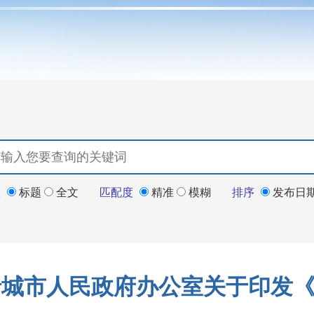
置
标题
全文
匹配度
精准
模糊
排序
发布日
晋城市人民政府办公室关于印发