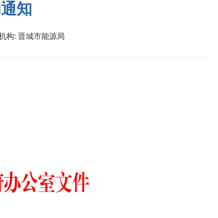
的通知
机构:
晋城市能源局