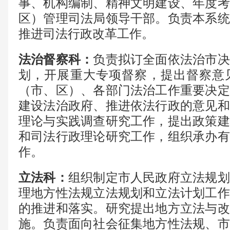
事、机构编制、精神文明建设、年度考
区
）
管理司法局领导干部。负责本系统
推进司法行政改革工作
。
法治督察科
：
负责拟订全面依法治市决
划，开展重大专项督察，提出督察意
（
市、区
）
、各部门法治工作重要决定
建设法治政府、推进依法行政的意见和
理论与实践调查研究工作，提出政策建
和司法行政理论研究工作，组织承办有
作。
立法科
：
组织制定市人民政府立法规划
理地方性法规立法规划和立法计划工作
的推进和落实。研究提出地方立法与改
施。负责面向社会征集地方性法规、市