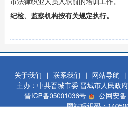
市法律职业人员入职前的培训工作。
纪检、监察机构按有关规定执行。
关于我们
|
联系我们
|
网站导航
|
主办：中共晋城市委 晋城市人民政
晋ICP备05001036号
公网安备 1
网站标识码：140500