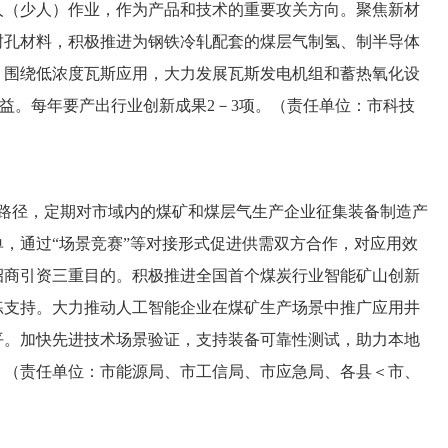
人（少人）作业，作为产品和技术的重要攻关方向。聚焦新材
封孔材料，积极推进为钢铁冷轧配套的煤层气制氢、制半导体
，围绕低浓度瓦斯应用，大力发展瓦斯发电机组和蓄热氧化设
益。每年要产出行业创新成果2－3项。（责任单位：市科技
路径，定期对市域内的煤矿和煤层气生产企业征集装备制造产
，通过“场景竞赛”等对接形式促进供需双方合作，对应用效
招商引资三重目的。积极推进全国首个煤炭行业智能矿山创新
练支持。大力推动人工智能企业在煤矿生产场景中推广应用井
平。加快先进技术场景验证，支持装备可靠性测试，助力本地
。（责任单位：市能源局、市工信局、市应急局、各县＜市、