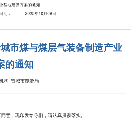
业基地建设方案的通知
日期：
2025年10月09日
晋城市煤与煤层气装备制造产业
案的通知
机构:
晋城市能源局
：
府同意，现印发给你们，请认真贯彻落实。