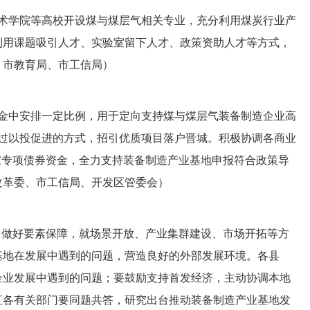
术学院等高校开设煤与煤层气相关专业，充分利用煤炭行业产
利用课题吸引人才、实验室留下人才、政策资助人才等方式，
、市教育局、市工信局）
金中安排一定比例，用于定向支持煤与煤层气装备制造企业高
过以投促进的方式，招引优质项目落户晋城。积极协调各商业
家专项债券资金，全力支持装备制造产业基地申报符合政策导
改革委、市工信局、开发区管委会）
，做好要素保障，就场景开放、产业集群建设、市场开拓等方
基地在发展中遇到的问题，营造良好的外部发展环境。各县
企业发展中遇到的问题；要鼓励支持首发经济，主动协调本地
直各有关部门要同题共答，研究出台推动装备制造产业基地发