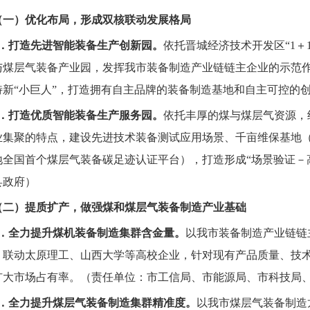
（一）优化布局，形成双核联动发展格局
1．打造先进智能装备生产创新园。
依托晋城经济技术开发区“1＋
与煤层气装备产业园，发挥我市装备制造产业链链主企业的示范作
特新“小巨人”，打造拥有自主品牌的装备制造基地和自主可控的
2．打造优质智能装备生产服务园。
依托丰厚的煤与煤层气资源，
业集聚的特点，建设先进技术装备测试应用场景、千亩维保基地（8
地全国首个煤层气装备碳足迹认证平台），打造形成“场景验证－
县政府）
（二）提质扩产，做强煤和煤层气装备制造产业基础
3．全力提升煤机装备制造集群含金量。
以我市装备制造产业链链
，联动太原理工、山西大学等高校企业，针对现有产品质量、技
扩大市场占有率。（责任单位：市工信局、市能源局、市科技局
4．全力提升煤层气装备制造集群精准度。
以我市煤层气装备制造