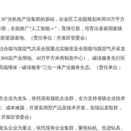
130”光机电产业集群的基础，在金匠工业园规划布局50万平方
用，全面推广“人工智能＋”，育强引新，培育出多家国家级
创新策源基地。（责任单位：开发区管委会）
结合煤与煤层气共采全国重点实验室及全国煤与煤层气开采龙
00亩产业用地、40万平方米再制造中心）、碳绿服务先行区
高端维保－碳绿服务”三位一体产业服务生态。（责任单位：
主企业为龙头，依托现有煤机企业群，全力支持省级企业技术
术、成本难题，开展实用型产品及技术开发，实现以质取胜，
、开发区管委会）
龙头企业为重点，依托现有企业集群，聚焦钻机、先进钻具、