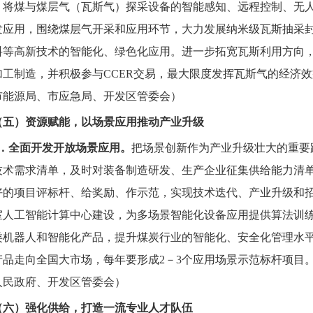
，将煤与煤层气（瓦斯气）探采设备的智能感知、远程控制、无
发应用，围绕煤层气开采和应用环节，大力发展纳米级瓦斯抽采
料等高新技术的智能化、绿色化应用。进一步拓宽瓦斯利用方向
加工制造，并积极参与CCER交易，最大限度发挥瓦斯气的经济效
市能源局、市应急局、开发区管委会）
（五）资源赋能，以场景应用推动产业升级
7．全面开发开放场景应用。
把场景创新作为产业升级壮大的重要
技术需求清单，及时对装备制造研发、生产企业征集供给能力清单
好的项目评标杆、给奖励、作示范，实现技术迭代、产业升级和
室人工智能计算中心建设，为多场景智能化设备应用提供算法训
类机器人和智能化产品，提升煤炭行业的智能化、安全化管理水
产品走向全国大市场，每年要形成2－3个应用场景示范标杆项目
人民政府、开发区管委会）
（六）强化供给，打造一流专业人才队伍