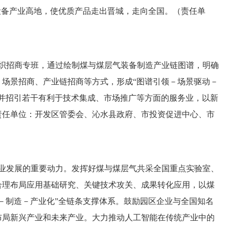
设备产业高地，使优质产品走出晋城，走向全国。（责任单
织招商专班，通过绘制煤与煤层气装备制造产业链图谱，明确
场景招商、产业链招商等方式，形成“图谱引领－场景驱动－
，并招引若干有利于技术集成、市场推广等方面的服务业，以新
责任单位：开发区管委会、沁水县政府、市投资促进中心、市
业发展的重要动力。发挥好煤与煤层气共采全国重点实验室、
合理布局应用基础研究、关键技术攻关、成果转化应用，以煤
－制造－产业化”全链条支撑体系。鼓励园区企业与全国知名
布局新兴产业和未来产业。大力推动人工智能在传统产业中的