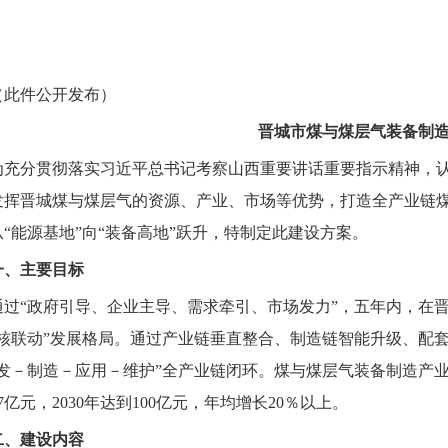
（此件公开发布）
晋城市煤与煤层气装备制
为充分贯彻落实习近平总书记考察山西重要讲话重要指示精神，
发挥晋城煤与煤层气的资源、产业、市场等优势，打造全产业链
从“能源基地”向“装备高地”跃升，特制定此建设方案。
一、主要目标
通过“政府引导、企业主导、需求牵引、市场发力”，五年内，在晋
双核联动”发展格局。通过产业链垂直整合、制造链智能升级、配
研发－制造－应用－维护”全产业链闭环。煤与煤层气装备制造产业
7亿元，2030年达到100亿元，年均增长20％以上。
二、建设内容