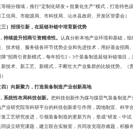
泵等细分领域，推行“定制化研发＋批量化生产”模式，打造特色
市工信局、市能源局、市科技局、沁水县政府、开发区管委会）
（三）招强引新，在延链补链中培育新优势
5．持续提升招商引资精准性。
认真分析本地产业环境和基础，组
链、技术链、服务链各环节优势企业和先进技术，用好基金招商、
保障”招商引资新模式，每年招引2－3个装备制造延链补链项目
、新技术、新工艺、新模式，不断壮大产业集群的比较优势。（
局）
（四）向新聚力，打造装备制造产业创新高地
6．系统性布局科技创新。
把科技创新作为煤与煤层气装备制造产
电产业研究院等科研平台的科技创新牵引作用，因地制宜、科学
开发工艺研究改进，引领装备制造的更新方向，形成“研发－中试
共同设立研究课题，建立联合实验室，共同攻克现存难题，积极