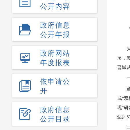
公开内容
政府信息
公开年报
政府网站
署，
年度报表
晋城
依申请公
开
成“
政府信息
现“
公开目录
达到5