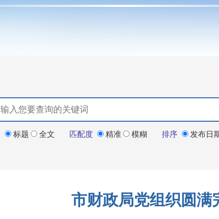
置
标题
全文
匹配度
精准
模糊
排序
发布日
市财政局党组织圆满