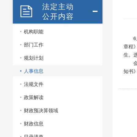
法定主动
公开内容
机构职能
6
部门工作
章程
生。
规划计划
人事信息
知书
法规文件
政策解读
财政预决算领域
财政信息
目录清单