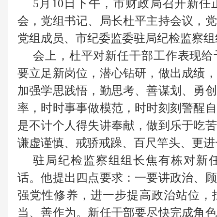
5月10日下午，市财政局召开新
会，党组书记、局长杜平主持会议，党
党组成员、市纪委监委驻局纪检监察组
会上，杜平对新任干部工作表现给
要立足新岗位，潜心钻研，做出成绩，
加强学思践悟，勤思考、善谋划、勇创
率，时时事事做模范，时时刻刻警醒自
是不计个人得失讲奉献，做到乐于吃苦
谦虚谨慎、戒骄戒躁、百尺竿头、更进
驻局纪检监察组组长焦有栋对新
话。他提出四点要求：一要讲政治、顾
强党性修养，进一步提高政治站位，
当、善作为。新任干部要尽快完成角色