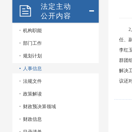
法定主动
公开内容
机构职能
任、
部门工作
李红
规划计划
群团
人事信息
解决
法规文件
议还
政策解读
财政预决算领域
财政信息
目录清单