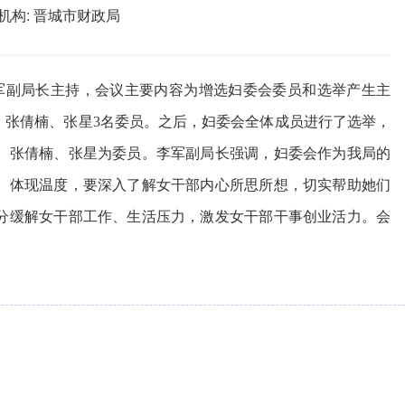
机构:
晋城市财政局
李军副局长主持，会议主要内容为增选妇委会委员和选举产生主
、张倩楠、张星3名委员。之后，妇委会全体成员进行了选举，
、张倩楠、张星为委员。李军副局长强调，妇委会作为我局的
、体现温度，要深入了解女干部内心所思所想，切实帮助她们
分缓解女干部工作、生活压力，激发女干部干事创业活力。会