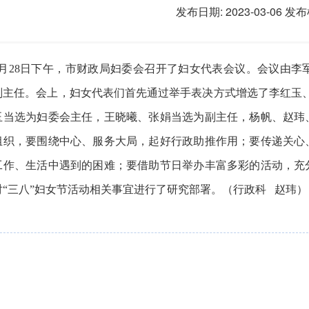
发布日期: 2023-03-06
发布
2月28日下午，市财政局妇委会召开了妇女代表会议。会议由
副主任。会上，妇女代表们首先通过举手表决方式增选了李红玉
玉当选为妇委会主任，王晓曦、张娟当选为副主任，杨帆、赵玮
组织，要围绕中心、服务大局，起好行政助推作用；要传递关心
工作、生活中遇到的困难；要借助节日举办丰富多彩的活动，充
对“三八”妇女节活动相关事宜进行了研究部署。（行政科 赵玮）