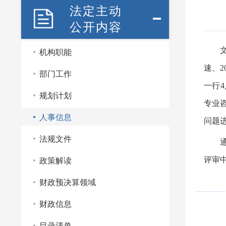
法定主动
公开内容
机构职能
文
速、
部门工作
一行
4
规划计划
专业
人事信息
问题
法规文件
通过
政策解读
评审
财政预决算领域
财政信息
目录清单