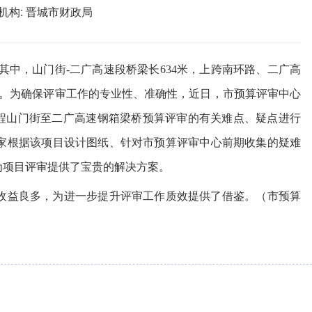
机构:
晋城市财政局
其中，山门街-二广高速段桥梁长634米，上跨南环路、二广高
。
为确保评审工作的专业性、准确性，
近日
，市
预算评审
中心
工程山门街至二广高速钢箱梁桥预算评审的有关难点、疑点进行
家根据该项目设计图纸、针对市预算评审中心前期收集的疑难
为项目评审提供了宝贵的
解决方案
。
收益良多，为进一步提升评审工作质效提供了借鉴
。
（市预算