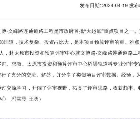
发布日期: 2024-04-19
发布
博
-文峰路连通道路工程是市政府首批“大起底”重点项目之一。
208国道，技术复杂、投资占比大，是本项目预算评审的重、难点
人，赴
太原市投资和预算评审中心就文博路
-文峰路连通道路
咨询、求教。太原市投资和预算评审中心桥梁轨道科专业评审专
进行了充分的交流、解答，并分享了类似项目评审数据、经验，
交流学习，
开阔了
评审
视野，拓宽了
评审
思路，收获颇丰、
中心
冯雪霞
王勇）