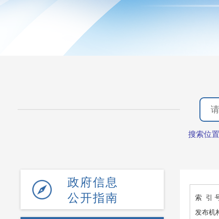
搜索位
政府信息
公开指南
索 引 
发布机