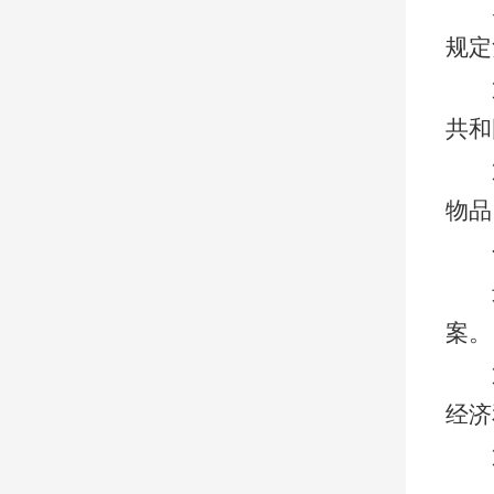
规定
共和
物品
案。
经济