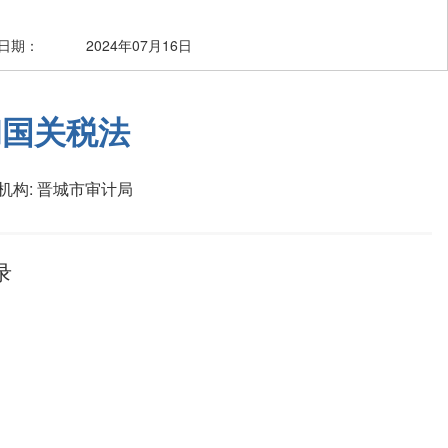
日期：
2024年07月16日
和国关税法
机构:
晋城市审计局
录