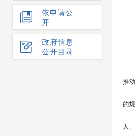
依申请公
开
政府信息
公开目录
推动
的规
人。