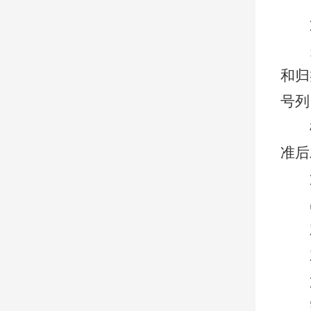
和归
号列
准后