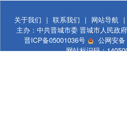
关于我们
|
联系我们
|
网站导航
|
主办：中共晋城市委 晋城市人民政
晋ICP备05001036号
公网安备 1
网站标识码：140500