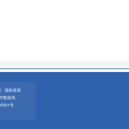
|
隐私政策
市数据局
00001号