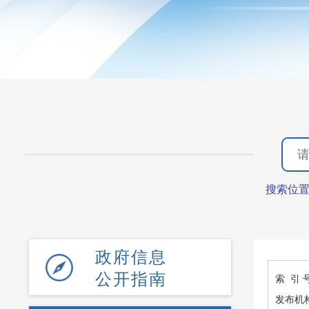
搜索位
政府信息
公开指南
索 引 
发布机