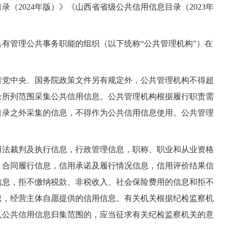
（2024年版）》《山西省省级公共信用信息目录（2023年
有管理公共事务职能的组织（以下统称“公共管理机构”）在
者党中央、国务院政策文件另有规定外，公共管理机构不得超
录所列范围采集公共信用信息。公共管理机构根据履行职责需
目录之外采集的信息，不得作为公共信用信息使用。公共管理
司法裁判及执行信息，行政管理信息，职称、职业和从业资格
，合同履行信息，信用承诺及履行情况信息，信用评价结果信
信息，拒不缴纳税款、非税收入、社会保险费用的信息和拒不
息，经营主体自愿提供的信用信息。有关机关根据纪检监察机
入公共信用信息归集范围的，应当征求有关纪检监察机关的意