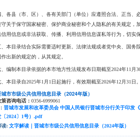
四、各县（市、区）、各有关部门（单位）应遵照合法、正当、
遵守关于保守国家秘密、保护商业秘密和个人隐私的有关规定，
供信用信息或非法获取、传播、利用信用信息谋私等行为，切实
五、本目录结合实际需要适时更新。法律法规或者党中央、国务
围作出新的规定的，从其规定。
六、编制本目录依据的本市地方性法规发布日期截至2024年11月3
七、本目录自2025年1月1日起施行，有效期截至2026年12月31日
晋城市市级公共信用信息目录（2024年版）
政策咨询电话：
0356-6999061
：
晋城市发展和改革委员会 中国人民银行晋城市分行关于印发《
〔2024〕1号）.pdf
读:
文字解读｜晋城市市级公共信用信息目录（2024年版）