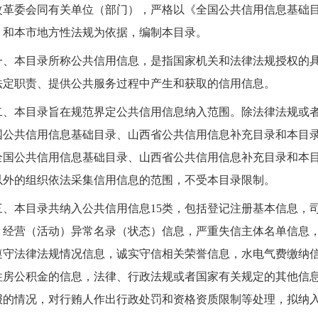
改革委会同有关单位（部门），严格以《全国公共信用信息基础目录
》和本市地方性法规为依据，编制本目录。
一、本目录所称公共信用信息，是指国家机关和法律法规授权的具
法定职责、提供公共服务过程中产生和获取的信用信息。
二、本目录旨在规范界定公共信用信息纳入范围。除法律法规或
国公共信用信息基础目录、山西省公共信用信息补充目录和本目
全国公共信用信息基础目录、山西省公共信用信息补充目录和本
以外的组织依法采集信用信息的范围，不受本目录限制。
三、本目录共纳入公共信用信息15类，包括登记注册基本信息，
，经营（活动）异常名录（状态）信息，严重失信主体名单信息
遵守法律法规情况信息，诚实守信相关荣誉信息，水电气费缴纳
住房公积金的信息，法律、行政法规或者国家有关规定的其他信
报的情况，对行贿人作出行政处罚和资格资质限制等处理，拟纳