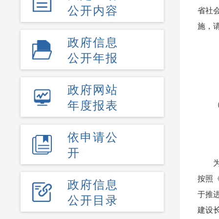
公开内容
省社
施，
政府信息
公开年报
政府网站
年度报表
依申请公
开
按照
政府信息
于推
公开目录
建设