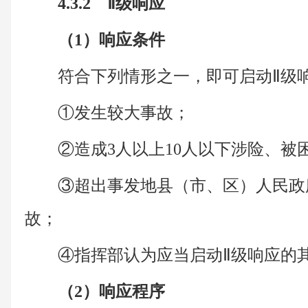
4.3.2 Ⅱ级响应
（1）响应条件
符合下列情形之一，即可启动Ⅱ级
①发生较大事故；
②造成3人以上10人以下涉险、被
③超出事发地县（市、区）人民政
故；
④指挥部认为应当启动Ⅱ级响应的
（2）响应程序