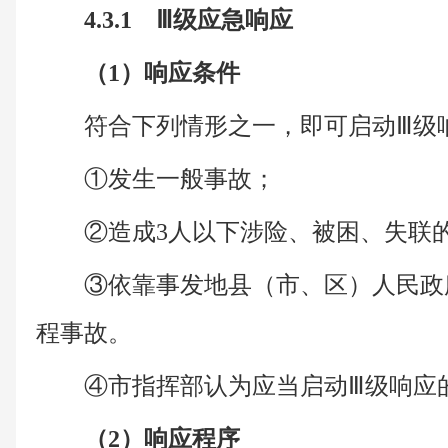
4.3.1 Ⅲ级应急响应
（1）响应条件
符合下列情形之一，即可启动Ⅲ级
①发生一般事故；
②造成3人以下涉险、被困、失联
③依靠事发地县（市、区）人民政
程事故。
④市指挥部认为应当启动Ⅲ级响应
（2）响应程序