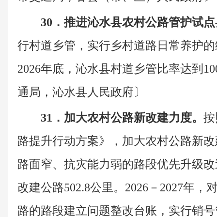
30．推进沁水县农村公路管护试
行村道乡管，实行乡村道路日常养护的
2026年底，沁水县村道乡管比率达到1
通局，沁水县人民政府〕
31．加大农村公路新改建力度。
按
路提升行动方案》，加大农村公路新改
路面窄、抗灾能力弱的路段优先升级改造，
改建公路502.8公里。2026－2027
路的路段建立问题整改台账，实行销号管