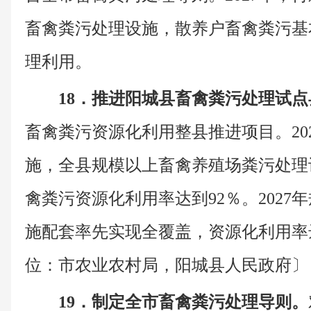
畜禽粪污处理设施，散养户畜禽粪污基
理利用。
18．推进阳城县畜禽粪污处理试
畜禽粪污资源化利用整县推进项目。202
施，全县规模以上畜禽养殖场粪污处理
禽粪污资源化利用率达到92％。2027
施配套率先实现全覆盖，资源化利用率达
位：市农业农村局，阳城县人民政府〕
19．制定全市畜禽粪污处理导则。