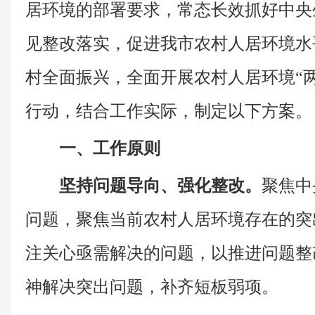
居环境的部署要求，常态长效抓好中央
见整改落实，促进我市农村人居环境水
村全面振兴，全面开展农村人居环境“
行动，结合工作实际，制定以下方案。
一、工作原则
坚持问题导向、强化整改。
聚焦中
问题，聚焦当前农村人居环境存在的突
注关心亟需解决的问题，以推进问题整
神解决突出问题，补齐短板弱项。