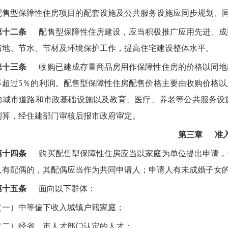
配售型保障性住房项目的配套设施及公共服务设施应同步规划、
第十二条
配售型保障性住房建设，应当积极推广应用先进、成
省地、节水、节材及环境保护工作，提高住宅建设整体水平。
第十三条
收购已建成存量商品房用作保障性住房的价格以同地
不超过5％的利润。配售型保障性住房配售价格主要由收购价格
的城市道路和市政基础设施以及教育、医疗、养老等公共服务设
测算，经住建部门审核后报市政府审定。
第三章 准
第十四条
购买配售型保障性住房应当以家庭为单位提出申请，
人有配偶的，其配偶应当作为共同申请人；申请人有未成婚子女
第十五条
面向以下群体：
（一）中等偏下收入城镇户籍家庭；
（二）经省、市人才部门认定的人才；