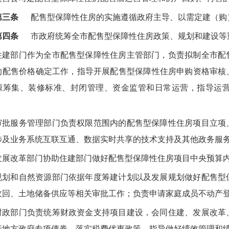
第三条
配售型保障性住房的实施遵循政府主导、以需定建（购
第四条
市政府统筹全市配售型保障性住房政策、规划和建设等
住建部门作为全市配售型保障性住房主管部门，负责拟制全市配
的配售价格确定工作，指导开展配售型保障性住房申购资格审核
源筹集、装修标准、封闭管理、资金监管和日常运营，指导运
审批服务管理部门负责权限范围内的配售型保障性住房项目立项
涉及业务系统互联互通、数据实时共享的技术支持及其他政务服
发展改革部门协助住建部门做好配售型保障性住房项目中央预算
规划和自然资源部门依据年度筹建计划以及发展规划做好配售型
收回、土地储备供应等相关审批工作；负责申请家庭成员不动产
财政部门负责统筹财政资金支持项目建设，会同住建、发展改革
行地方政府专项债券、落实税费优惠政策，指导做好绩效管理和