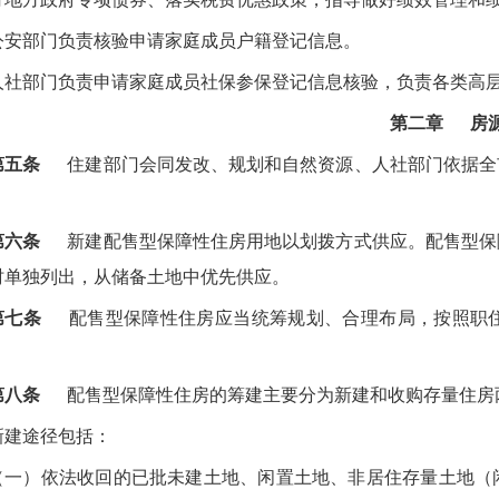
公安部门负责核验申请家庭成员户籍登记信息。
人社部门负责申请家庭成员社保参保登记信息核验，负责各类高
第二章 房
第五条
住建部门会同发改、规划和自然资源、人社部门依据全
。
第六条
新建配售型保障性住房用地以划拨方式供应。配售型保
时单独列出，从储备土地中优先供应。
第七条
配售型保障性住房应当统筹规划、合理布局，按照职住
第八条
配售型保障性住房的筹建主要分为新建和收购存量住房
新建途径包括：
（一）依法收回的已批未建土地、闲置土地、非居住存量土地（