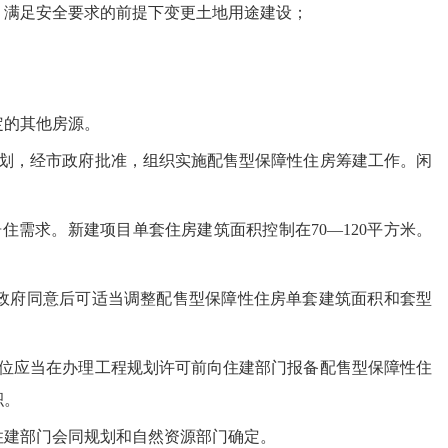
、满足安全要求的前提下变更土地用途建设；
定的其他房源。
划，经市政府批准，组织实施配售型保障性住房筹建工作。闲
需求。新建项目单套住房建筑面积控制在70—120平方米。
政府同意后可适当调整配售型保障性住房单套建筑面积和套型
位应当在办理工程规划许可前向住建部门报备配售型保障性住
积。
住建部门会同规划和自然资源部门确定。