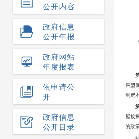
公开内容
政府信息
公开年报
政府网站
年度报表
依申请公
售型
开
制定
政府信息
屋按
公开目录
的政