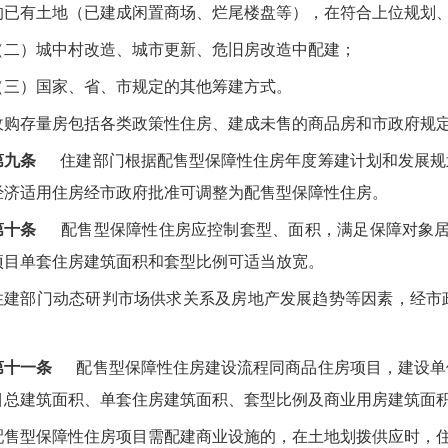
的已有土地（已建成闲置商场、烂尾楼盘等），在符合上位规划
（二）城中村改造、城市更新、危旧房改造中配建；
（三）国家、省、市规定的其他筹建方式。
收购存量房包括各类政策性住房、建成未售的商品房和市政府规
第九条
住建部门根据配售型保障性住房年度筹建计划和发展规
经济适用住房经市政府批准可调整为配售型保障性住房。
第十条
配售型保障性住房应控制套型、面积，满足保障对象居住
项目单套住房建筑面积和套型比例可适当放宽。
住建部门动态研判市场供求关系及房地产发展趋势等因素，经市
。
第十一条
配售型保障性住房建设流程同商品住房项目，建设单
目总建筑面积、单套住房建筑面积、套型比例及商业用房建筑面
配售型保障性住房项目需配建商业设施的，在土地划拨供应时，