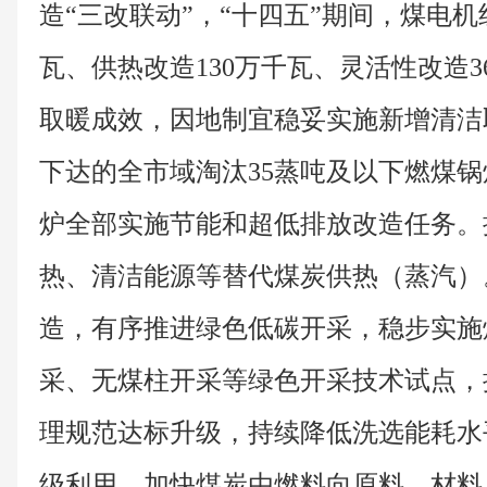
造“三改联动”，“十四五”期间，煤电机
瓦、供热改造130万千瓦、灵活性改造3
取暖成效，因地制宜稳妥实施新增清洁
下达的全市域淘汰35蒸吨及以下燃煤
炉全部实施节能和超低排放改造任务。
热、清洁能源等替代煤炭供热（蒸汽）
造，有序推进绿色低碳开采，稳步实施
采、无煤柱开采等绿色开采技术试点，
理规范达标升级，持续降低洗选能耗水
级利用，加快煤炭由燃料向原料、材料