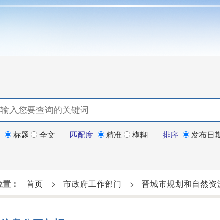
置
标题
全文
匹配度
精准
模糊
排序
发布日
位置：
首页
>
市政府工作部门
>
晋城市规划和自然资