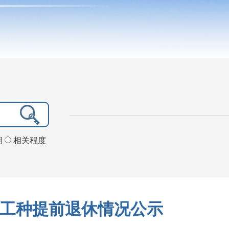
期
相关程度
殊工种提前退休情况公示