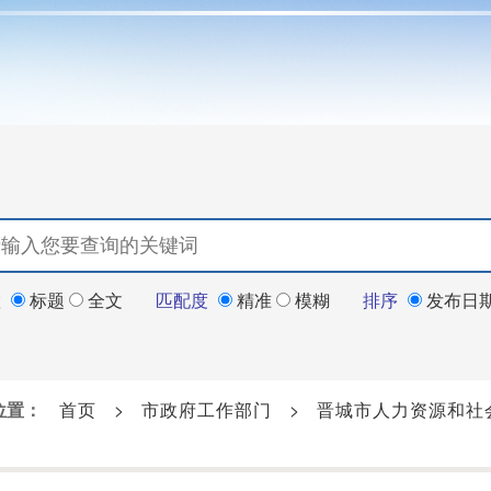
置
标题
全文
匹配度
精准
模糊
排序
发布日
位置：
首页
>
市政府工作部门
>
晋城市人力资源和社