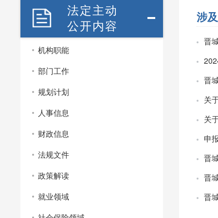
法定主动
涉及
公开内容
晋
机构职能
2
部门工作
晋
规划计划
关
人事信息
关
财政信息
申
法规文件
晋
政策解读
晋
就业领域
晋
社会保险领域