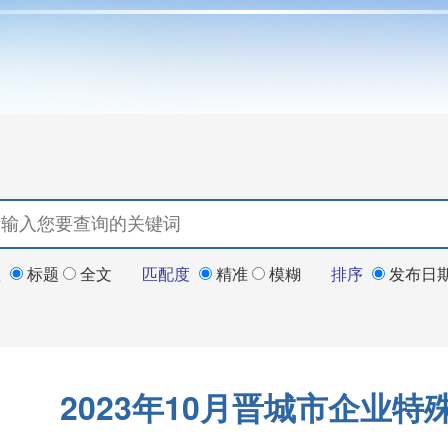
置
标题
全文
匹配度
精准
模糊
排序
发布日
2023年10月晋城市企业