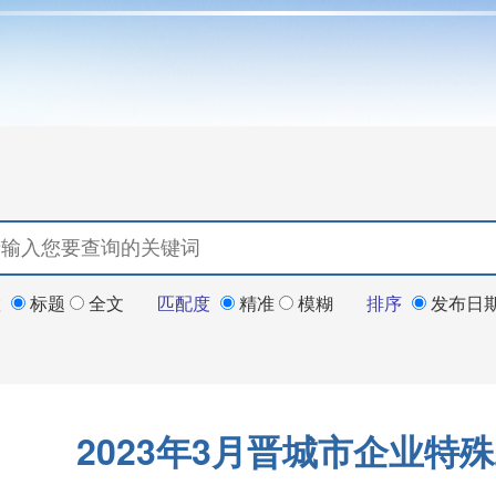
置
标题
全文
匹配度
精准
模糊
排序
发布日
2023年3月晋城市企业特