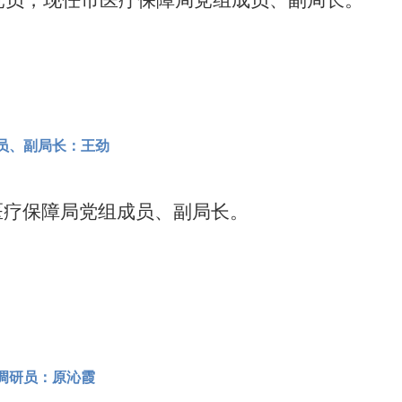
党员，现任市医疗保障局党组成员、副局长。
员、副局长：王劲
医疗保障局党组成员、副局长。
调研员：原沁霞