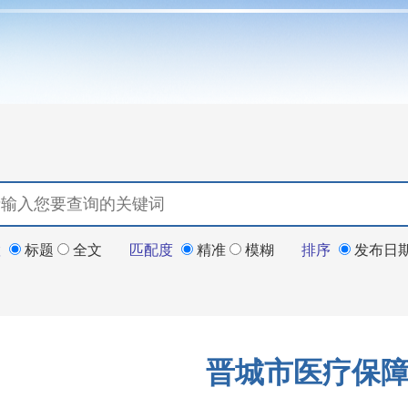
置
标题
全文
匹配度
精准
模糊
排序
发布日
晋城市医疗保