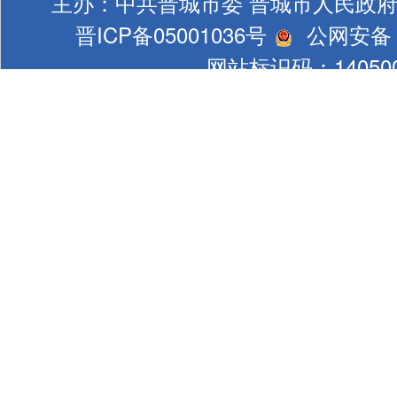
主办：中共晋城市委 晋城市人民政
晋ICP备05001036号
公网安备 1
网站标识码：140500