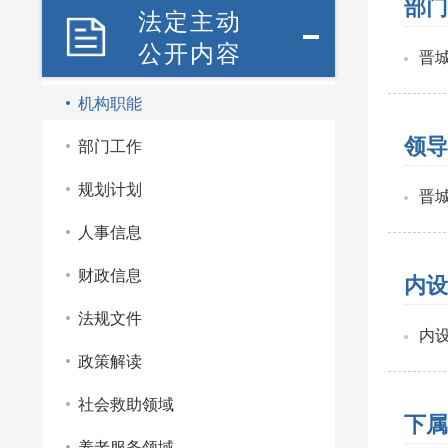
部门
法定主动
公开内容
晋
机构职能
领导
部门工作
规划计划
晋
人事信息
财政信息
内设
法规文件
内
政策解读
社会救助领域
下属
养老服务领域