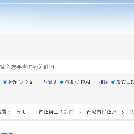
置
标题
全文
匹配度
精准
模糊
排序
发布日
位置：
首页
>
市政府工作部门
>
晋城市民政局
>