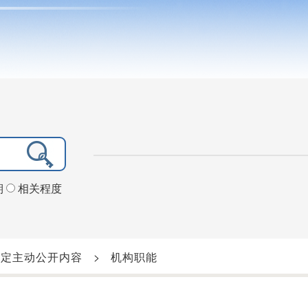
期
相关程度
法定主动公开内容
>
机构职能