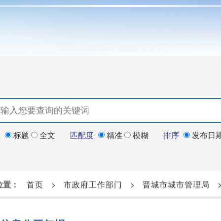
置
标题
全文
匹配度
精准
模糊
排序
发布日
位置：
首页
>
市政府工作部门
>
晋城市城市管理局