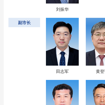
刘振华
副市长
田志军
黄登