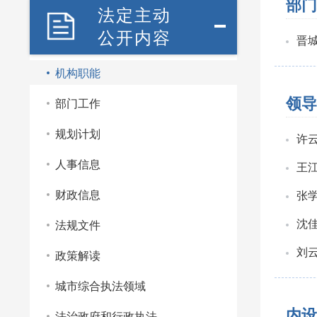
部门
法定主动
公开内容
晋
机构职能
领导
部门工作
规划计划
许
人事信息
王
财政信息
张
沈
法规文件
刘
政策解读
城市综合执法领域
内设
法治政府和行政执法