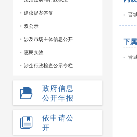
建议提案答复
晋
双公示
涉及市场主体信息公开
下属
惠民实效
晋
涉企行政检查公示专栏
政府信息
公开年报
依申请公
开