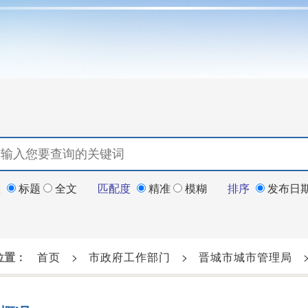
置
标题
全文
匹配度
精准
模糊
排序
发布日
位置：
首页
>
市政府工作部门
>
晋城市城市管理局