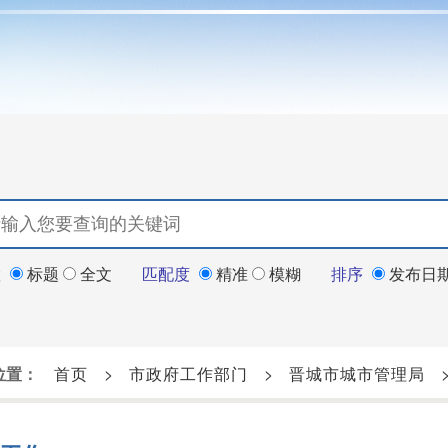
置
标题
全文
匹配度
精准
模糊
排序
发布日
位置：
首页
>
市政府工作部门
>
晋城市城市管理局