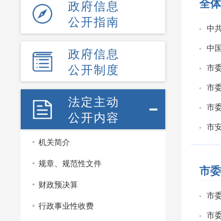
全体
政府信息
公开指南
中
中
政府信息
公开制度
市
市
法定主动
市
公开内容
市
机关简介
规章、规范性文件
市委
财政预决算
市
行政事业性收费
市