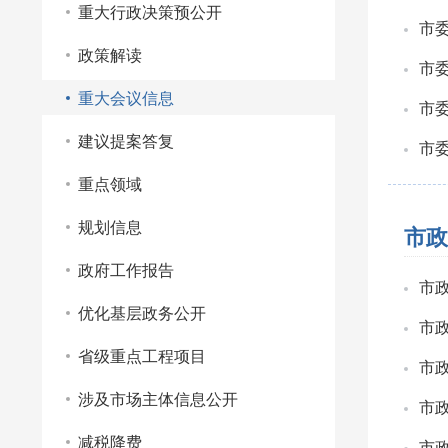
重大行政决策预公开
市
政策解读
市
重大会议信息
市
建议提案答复
市
重点领域
规划信息
市政
政府工作报告
市
优化基层政务公开
市
省级重点工程项目
市
涉及市场主体信息公开
市
减税降费
市