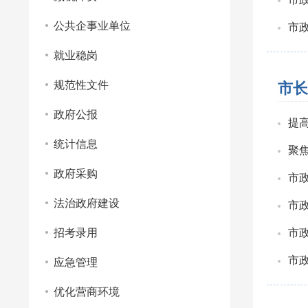
公共企事业单位
市
就业稳岗
规范性文件
市长
政府公报
提高
统计信息
聚焦
政府采购
市
法治政府建设
市
招考录用
市
市
应急管理
优化营商环境