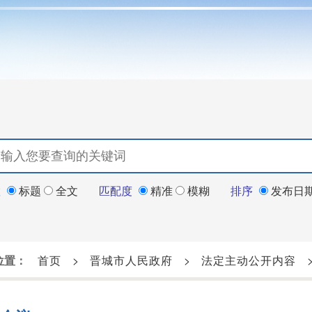
置
标题
全文
匹配度
精准
模糊
排序
发布日
位置：
首页
>
晋城市人民政府
>
法定主动公开内容