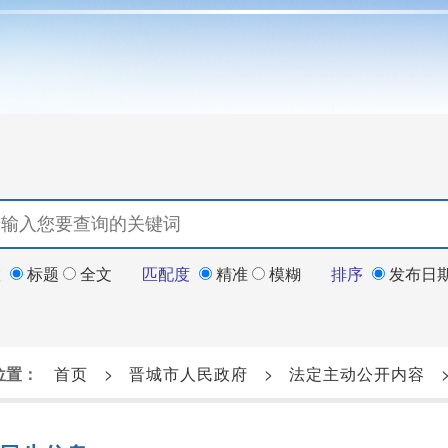
置
标题
全文
匹配度
精准
模糊
排序
发布日
位置：
首页
>
晋城市人民政府
>
法定主动公开内容