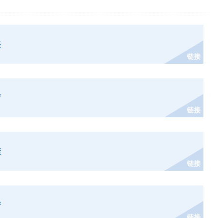
兴
链接
育
链接
康
链接
产
链接