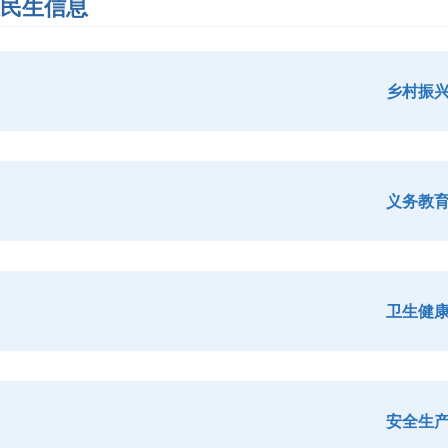
民生信息
乡村振
义务教
卫生健
安全生