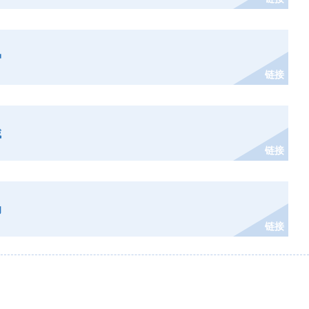
护
链接
域
链接
助
链接