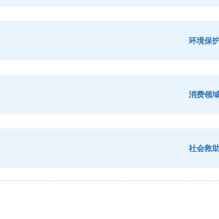
环境保
消费领
社会救