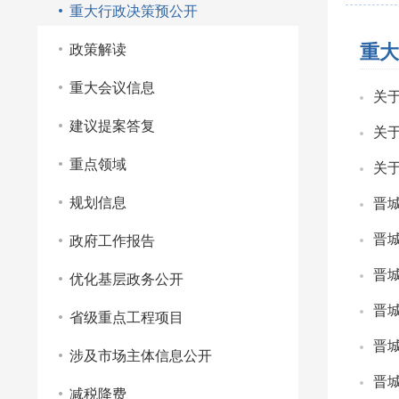
重大行政决策预公开
重大
政策解读
重大会议信息
关
建议提案答复
关
重点领域
关
规划信息
晋城
晋
政府工作报告
晋城
优化基层政务公开
晋
省级重点工程项目
晋
涉及市场主体信息公开
晋
减税降费