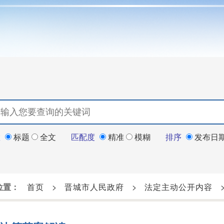
置
标题
全文
匹配度
精准
模糊
排序
发布日
位置：
首页
>
晋城市人民政府
>
法定主动公开内容