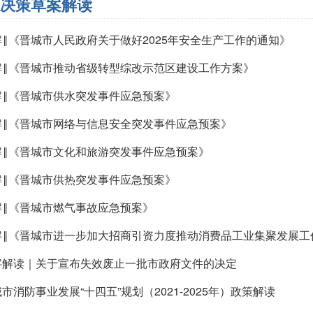
决策草案解读
解‖《晋城市人民政府关于做好2025年安全生产工作的通知》
解‖《晋城市推动省级转型综改示范区建设工作方案》
解‖《晋城市供水突发事件应急预案》
解‖《晋城市网络与信息安全突发事件应急预案》
解‖《晋城市文化和旅游突发事件应急预案》
解‖《晋城市供热突发事件应急预案》
解‖《晋城市燃气事故应急预案》
解‖《晋城市进一步加大招商引资力度推动消费品工业集聚发展工
字解读｜关于宣布失效废止一批市政府文件的决定
市消防事业发展“十四五”规划（2021-2025年）政策解读