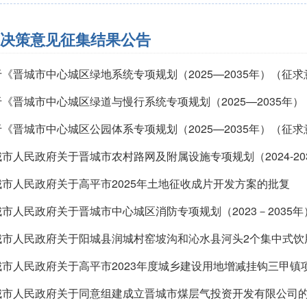
决策意见征集结果公告
于《晋城市中心城区绿地系统专项规划（2025—2035年）（征
于《晋城市中心城区绿道与慢行系统专项规划（2025—2035
于《晋城市中心城区公园体系专项规划（2025—2035年）（征
市人民政府关于晋城市农村路网及附属设施专项规划（2024-20
城市人民政府关于高平市2025年土地征收成片开发方案的批复
市人民政府关于晋城市中心城区消防专项规划（2023－2035
城市人民政府关于阳城县润城村窑坡沟和沁水县河头2个集中式饮
城市人民政府关于高平市2023年度城乡建设用地增减挂钩三甲镇
城市人民政府关于同意组建成立晋城市煤层气投资开发有限公司